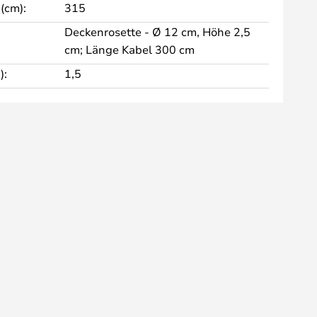
(cm):
315
Deckenrosette - Ø 12 cm, Höhe 2,5
cm; Länge Kabel 300 cm
):
1,5