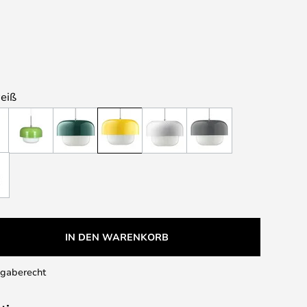
weiß
IN DEN WARENKORB
kgaberecht