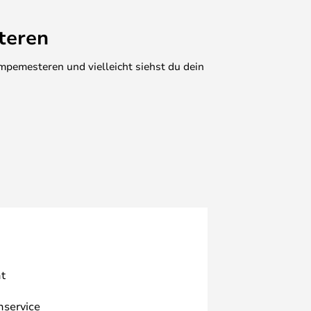
teren
mpemesteren und vielleicht siehst du dein
t
nservice