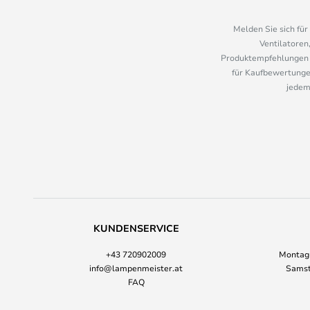
Melden Sie sich fü
Ventilatoren
Produktempfehlungen u
für Kaufbewertungen
jedem
KUNDENSERVICE
+43 720902009
Montag-
info@lampenmeister.at
Samst
FAQ