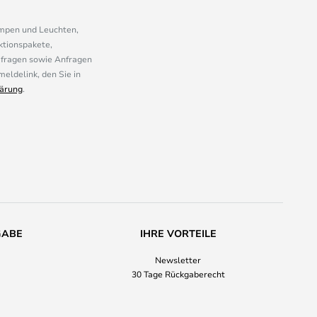
ampen und Leuchten,
ktionspakete,
mfragen sowie Anfragen
eldelink, den Sie in
ärung
.
GABE
IHRE VORTEILE
Newsletter
30 Tage Rückgaberecht