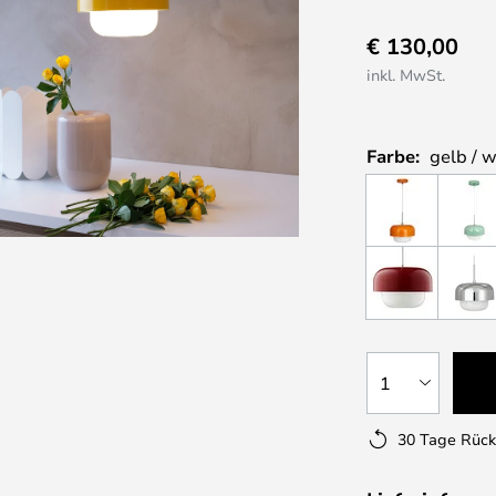
€ 130,00
inkl. MwSt.
Farbe:
gelb / 
1
30 Tage Rüc