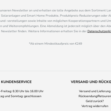
r unseren Newsletter an und erhalten sie tolle Angebote aus dem Sortiment L
, Solaranlagen und Smart Home Produkte, Produktpreis-Reduzierungen oder A
nd -vorstellungen sowie Inhalte von möglichen Kooperationspartnern und U
 und Weiterempfehlungen. Eine Abmeldung ist jederzeit möglich über den Abm
 Newsletter finden. Weitere Informationen erhalten Sie in der
Datenschutzerkl
*Ab einem Mindestkaufpreis von €249
KUNDENSERVICE
VERSAND UND RÜCK
Freitag: 8.30 Uhr bis 16.00 Uhr
Versand und Lieferung
ag und Sonntag: geschlossen
Rücksendung/Retouren
Geld zurück?
Vertrag widerrufen