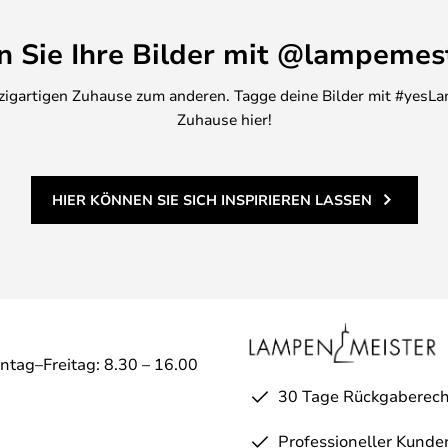
en Sie Ihre Bilder mit @lampemes
inzigartigen Zuhause zum anderen. Tagge deine Bilder mit #yesLa
Zuhause hier!
HIER KÖNNEN SIE SICH INSPIRIEREN LASSEN
ntag–Freitag: 8.30 – 16.00
30 Tage Rückgaberech
Professioneller Kunde