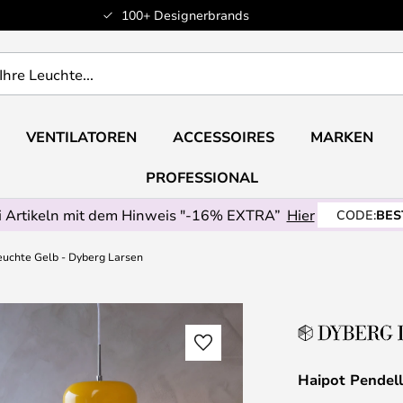
100+ Designerbrands
VENTILATOREN
ACCESSOIRES
MARKEN
PROFESSIONAL
 Artikeln mit dem Hinweis "-16% EXTRA”
Hier
CODE:
BES
euchte Gelb - Dyberg Larsen
Haipot Pendel