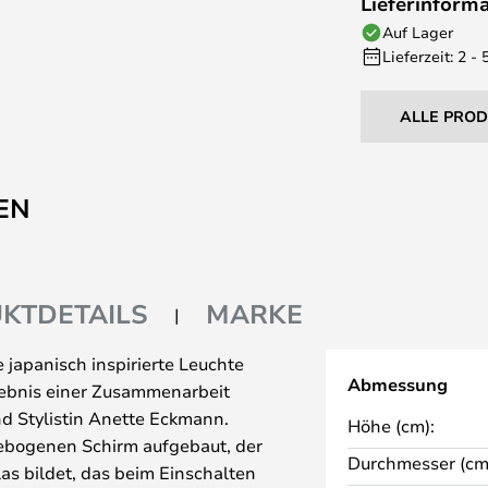
Lieferinform
Auf Lager
Lieferzeit: 2 -
ALLE PRO
EN
KTDETAILS
MARKE
 japanisch inspirierte Leuchte
Abmessung
gebnis einer Zusammenarbeit
d Stylistin Anette Eckmann.
Höhe (cm):
gebogenen Schirm aufgebaut, der
Durchmesser (cm
as bildet, das beim Einschalten