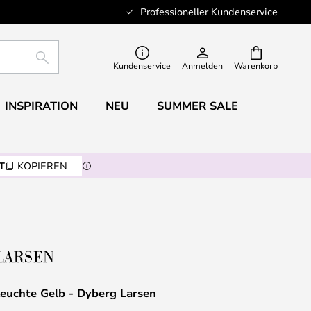
Professioneller Kundenservice
SUCHE
Kundenservice
Anmelden
Warenkorb
INSPIRATION
NEU
SUMMER SALE
T
KOPIEREN
leuchte Gelb - Dyberg Larsen