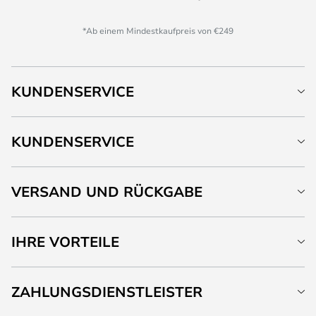
*Ab einem Mindestkaufpreis von €249
KUNDENSERVICE
KUNDENSERVICE
VERSAND UND RÜCKGABE
IHRE VORTEILE
ZAHLUNGSDIENSTLEISTER