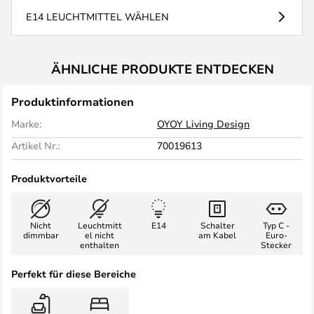
E14 LEUCHTMITTEL WÄHLEN
ÄHNLICHE PRODUKTE ENTDECKEN
Produktinformationen
Marke:
OYOY Living Design
Artikel Nr.:
70019613
Produktvorteile
Nicht
Leuchtmitt
E14
Schalter
Typ C -
dimmbar
el nicht
am Kabel
Euro-
enthalten
Stecker
Perfekt für diese Bereiche