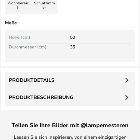
Wohnbereic
Schlafzimm
h
er
Maße
Höhe (cm):
50
Durchmesser (cm):
35
PRODUKTDETAILS
PRODUKTBESCHREIBUNG
Teilen Sie Ihre Bilder mit @lampemesteren
Lassen Sie sich inspirieren, von einem einzigartigen