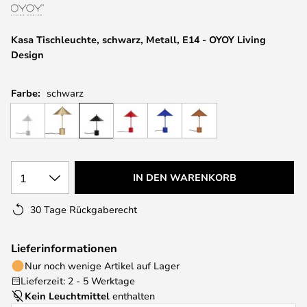
springen
Kasa Tischleuchte, schwarz, Metall, E14 - OYOY Living
Design
Farbe:
schwarz
1
IN DEN WARENKORB
30 Tage Rückgaberecht
Lieferinformationen
Nur noch wenige Artikel auf Lager
Lieferzeit: 2 - 5 Werktage
Kein Leuchtmittel
enthalten