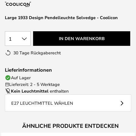
springen
Large 1933 Design Pendelleuchte Selvedge - Coolicon
1
IN DEN WARENKORB
30 Tage Rückgaberecht
Lieferinformationen
Auf Lager
Lieferzeit: 2 - 5 Werktage
Kein Leuchtmittel
enthalten
E27 LEUCHTMITTEL WÄHLEN
ÄHNLICHE PRODUKTE ENTDECKEN