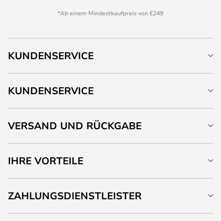
*Ab einem Mindestkaufpreis von €249
KUNDENSERVICE
KUNDENSERVICE
VERSAND UND RÜCKGABE
IHRE VORTEILE
ZAHLUNGSDIENSTLEISTER