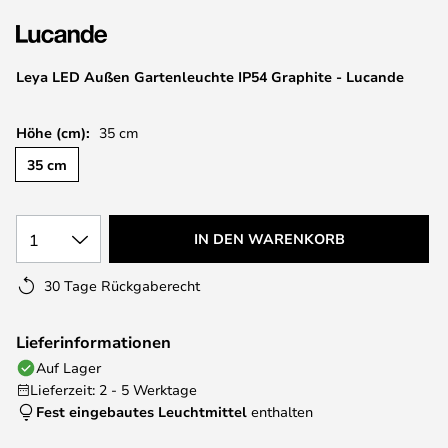
springen
Leya LED Außen Gartenleuchte IP54 Graphite - Lucande
Höhe (cm):
35 cm
35 cm
1
IN DEN WARENKORB
30 Tage Rückgaberecht
Lieferinformationen
Auf Lager
Lieferzeit: 2 - 5 Werktage
Fest eingebautes Leuchtmittel
enthalten