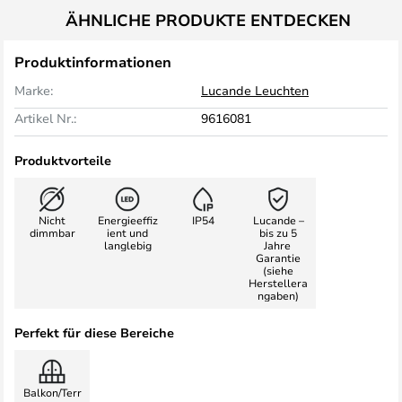
ÄHNLICHE PRODUKTE ENTDECKEN
Produktinformationen
Marke:
Lucande Leuchten
Artikel Nr.:
9616081
Produktvorteile
Nicht
Energieeffiz
IP54
Lucande –
dimmbar
ient und
bis zu 5
langlebig
Jahre
Garantie
(siehe
Herstellera
ngaben)
Perfekt für diese Bereiche
Balkon/Terr