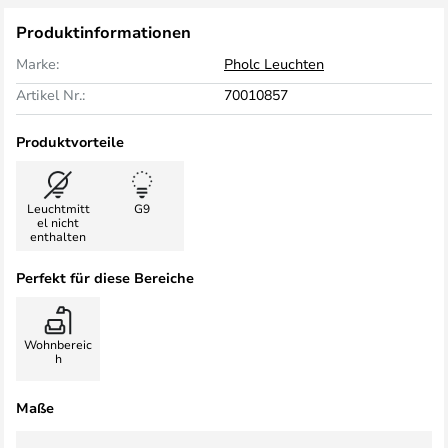
Produktinformationen
Marke:
Pholc Leuchten
Artikel Nr.:
70010857
Produktvorteile
Leuchtmitt
G9
el nicht
enthalten
Perfekt für diese Bereiche
Wohnbereic
h
Maße