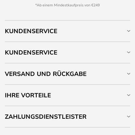
*Ab einem Mindestkaufpreis von €249
KUNDENSERVICE
KUNDENSERVICE
VERSAND UND RÜCKGABE
IHRE VORTEILE
ZAHLUNGSDIENSTLEISTER