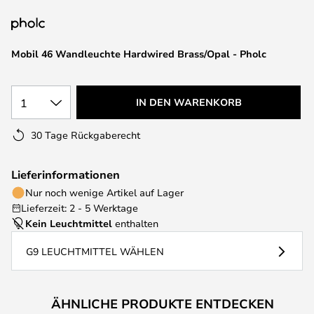
springen
Mobil 46 Wandleuchte Hardwired Brass/Opal - Pholc
1
IN DEN WARENKORB
30 Tage Rückgaberecht
Lieferinformationen
Nur noch wenige Artikel auf Lager
Lieferzeit: 2 - 5 Werktage
Kein Leuchtmittel
enthalten
G9 LEUCHTMITTEL WÄHLEN
ÄHNLICHE PRODUKTE ENTDECKEN