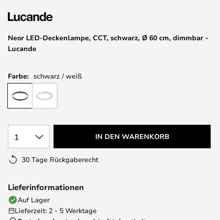
springen
Neor LED-Deckenlampe, CCT, schwarz, Ø 60 cm, dimmbar -
Lucande
Farbe:
schwarz / weiß
1
IN DEN WARENKORB
30 Tage Rückgaberecht
Lieferinformationen
Auf Lager
Lieferzeit: 2 - 5 Werktage