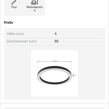
Flur
Wohnbereic
h
Maße
Höhe (cm):
4
Durchmesser (cm):
60