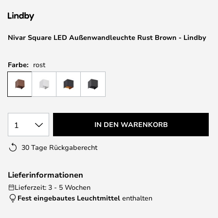
springen
Nivar Square LED Außenwandleuchte Rust Brown - Lindby
Farbe:
rost
1
IN DEN WARENKORB
30 Tage Rückgaberecht
Lieferinformationen
Lieferzeit: 3 - 5 Wochen
Fest eingebautes Leuchtmittel
enthalten