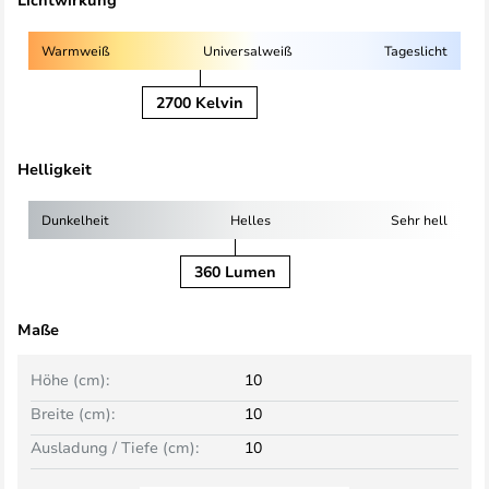
Warmweiß
Universalweiß
Tageslicht
2700 Kelvin
Helligkeit
Dunkelheit
Helles
Sehr hell
360 Lumen
Maße
Höhe (cm):
10
Breite (cm):
10
Ausladung / Tiefe (cm):
10