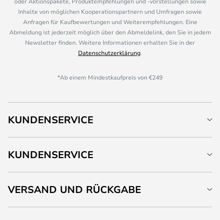
oder Aktionspakete, Produktempfehlungen und -vorstellungen sowie
Inhalte von möglichen Kooperationspartnern und Umfragen sowie
Anfragen für Kaufbewertungen und Weiterempfehlungen. Eine
Abmeldung ist jederzeit möglich über den Abmeldelink, den Sie in jedem
Newsletter finden. Weitere Informationen erhalten Sie in der
Datenschutzerklärung
.
*Ab einem Mindestkaufpreis von €249
KUNDENSERVICE
KUNDENSERVICE
VERSAND UND RÜCKGABE