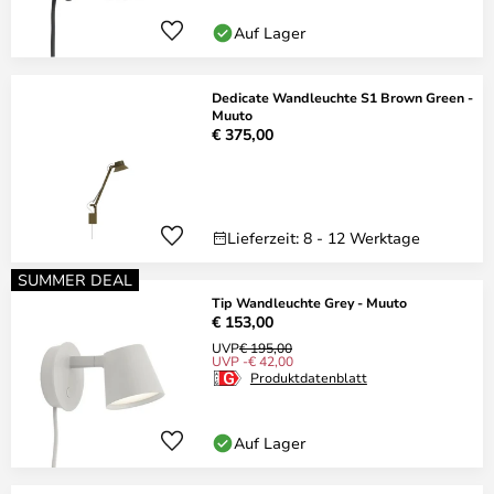
Auf Lager
Dedicate Wandleuchte S1 Brown Green -
Muuto
€ 375,00
Lieferzeit: 8 - 12 Werktage
SUMMER DEAL
Tip Wandleuchte Grey - Muuto
€ 153,00
UVP
€ 195,00
UVP -€ 42,00
Produktdatenblatt
Auf Lager