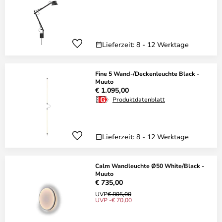
Lieferzeit: 8 - 12 Werktage
Fine 5 Wand-/Deckenleuchte Black -
Muuto
€ 1.095,00
Produktdatenblatt
Lieferzeit: 8 - 12 Werktage
Calm Wandleuchte Ø50 White/Black -
Muuto
€ 735,00
UVP
€ 805,00
UVP -€ 70,00