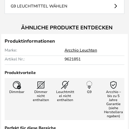
G9 LEUCHTMITTEL WÄHLEN
ÄHNLICHE PRODUKTE ENTDECKEN
Produktinformationen
Marke:
Arcchio Leuchten
Artikel Nr.:
9621851
Produktvorteile
Dimmbar
Dimmer
Leuchtmitt
G9
Arcchio –
nicht
el nicht
bis zu 5
enthalten
enthalten
Jahre
Garantie
(siehe
Herstellera
ngaben)
Perfekt für diese Bereiche