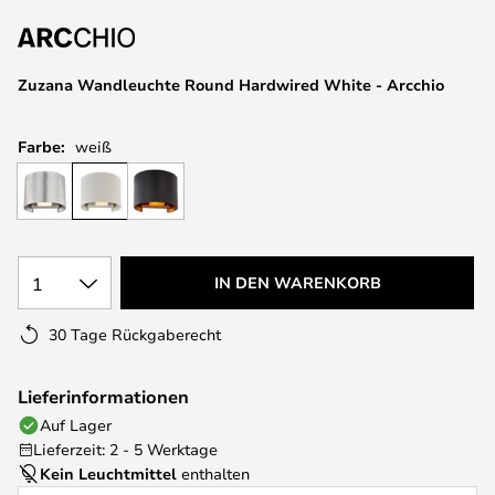
springen
Zuzana Wandleuchte Round Hardwired White - Arcchio
Farbe:
weiß
1
IN DEN WARENKORB
30 Tage Rückgaberecht
Lieferinformationen
Auf Lager
Lieferzeit: 2 - 5 Werktage
Kein Leuchtmittel
enthalten