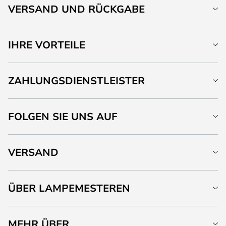
VERSAND UND RÜCKGABE
IHRE VORTEILE
ZAHLUNGSDIENSTLEISTER
FOLGEN SIE UNS AUF
VERSAND
ÜBER LAMPEMESTEREN
MEHR ÜBER