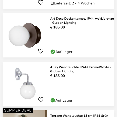
Lieferzeit: 2 - 4 Wochen
Art Deco Deckenlampe, IP44, weiß/bronze
- Globen Lighting
€ 185,00
Auf Lager
Alley Wandleuchte IP44 Chrome/White -
Globen Lighting
€ 185,00
Auf Lager
SUMMER DEAL
Torrano Wandleuchte 13 cm IP44 Grün -