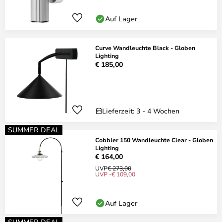
Auf Lager
Curve Wandleuchte Black - Globen
Lighting
€ 185,00
Lieferzeit: 3 - 4 Wochen
SUMMER DEAL
Cobbler 150 Wandleuchte Clear - Globen
Lighting
€ 164,00
UVP
€ 273,00
UVP -€ 109,00
Auf Lager
SUMMER DEAL