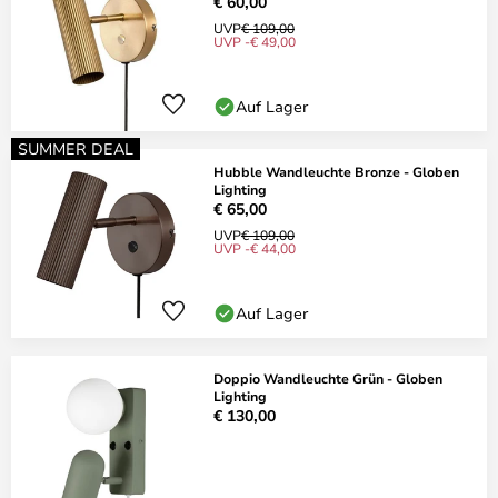
€ 60,00
UVP
€ 109,00
UVP -€ 49,00
Auf Lager
SUMMER DEAL
Hubble Wandleuchte Bronze - Globen
Lighting
€ 65,00
UVP
€ 109,00
UVP -€ 44,00
Auf Lager
Doppio Wandleuchte Grün - Globen
Lighting
€ 130,00