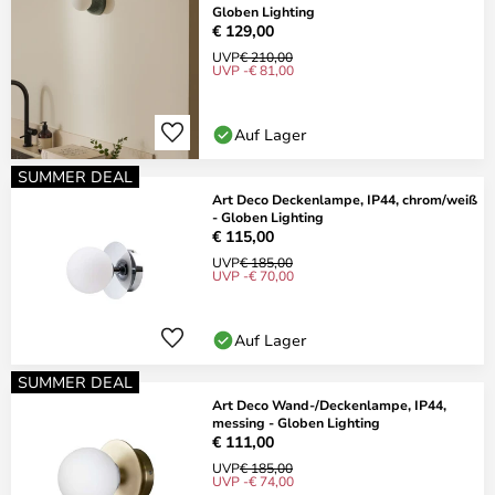
Globen Lighting
€ 129,00
UVP
€ 210,00
UVP -€ 81,00
Auf Lager
SUMMER DEAL
Art Deco Deckenlampe, IP44, chrom/weiß
- Globen Lighting
€ 115,00
UVP
€ 185,00
UVP -€ 70,00
Auf Lager
SUMMER DEAL
Art Deco Wand-/Deckenlampe, IP44,
messing - Globen Lighting
€ 111,00
UVP
€ 185,00
UVP -€ 74,00