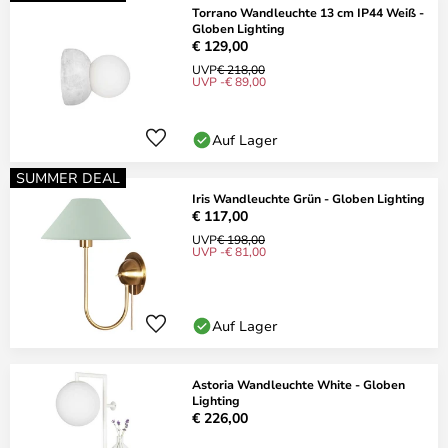
Torrano Wandleuchte 13 cm IP44 Weiß -
Globen Lighting
€ 129,00
UVP
€ 218,00
UVP -€ 89,00
Auf Lager
SUMMER DEAL
Iris Wandleuchte Grün - Globen Lighting
€ 117,00
UVP
€ 198,00
UVP -€ 81,00
Auf Lager
Astoria Wandleuchte White - Globen
Lighting
€ 226,00