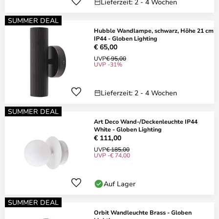
Lieferzeit: 2 - 4 Wochen
SUMMER DEAL
Hubble Wandlampe, schwarz, Höhe 21 cm
IP44 - Globen Lighting
€ 65,00
UVP
€ 95,00
UVP -31%
Lieferzeit: 2 - 4 Wochen
SUMMER DEAL
Art Deco Wand-/Deckenleuchte IP44
White - Globen Lighting
€ 111,00
UVP
€ 185,00
UVP -€ 74,00
Auf Lager
SUMMER DEAL
Orbit Wandleuchte Brass - Globen