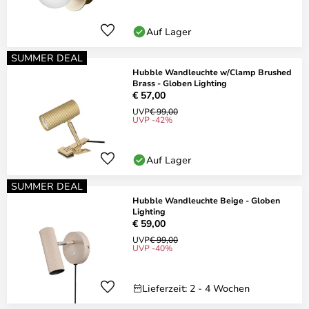
Auf Lager
SUMMER DEAL
Hubble Wandleuchte w/Clamp Brushed
Brass - Globen Lighting
€ 57,00
UVP
€ 99,00
UVP -42%
Auf Lager
SUMMER DEAL
Hubble Wandleuchte Beige - Globen
Lighting
€ 59,00
UVP
€ 99,00
UVP -40%
Lieferzeit: 2 - 4 Wochen