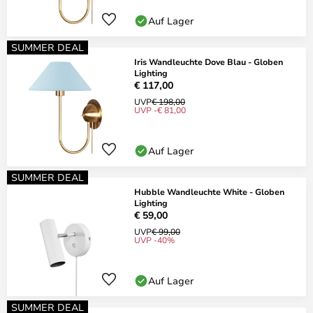
Auf Lager
SUMMER DEAL
Iris Wandleuchte Dove Blau - Globen
Lighting
€ 117,00
UVP
€ 198,00
UVP -€ 81,00
Auf Lager
SUMMER DEAL
Hubble Wandleuchte White - Globen
Lighting
€ 59,00
UVP
€ 99,00
UVP -40%
Auf Lager
SUMMER DEAL