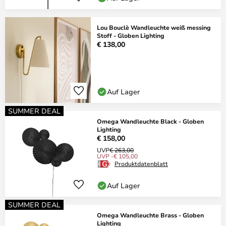
Lou Bouclè Wandleuchte weiß messing
Stoff - Globen Lighting
€ 138,00
Auf Lager
SUMMER DEAL
Omega Wandleuchte Black - Globen
Lighting
€ 158,00
UVP
€ 263,00
UVP -€ 105,00
Produktdatenblatt
Auf Lager
SUMMER DEAL
Omega Wandleuchte Brass - Globen
Lighting