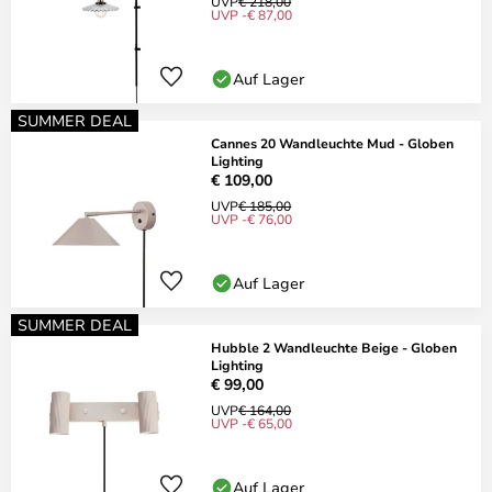
UVP
€ 218,00
UVP -€ 87,00
Auf Lager
SUMMER DEAL
Cannes 20 Wandleuchte Mud - Globen
Lighting
€ 109,00
UVP
€ 185,00
UVP -€ 76,00
Auf Lager
SUMMER DEAL
Hubble 2 Wandleuchte Beige - Globen
Lighting
€ 99,00
UVP
€ 164,00
UVP -€ 65,00
Auf Lager