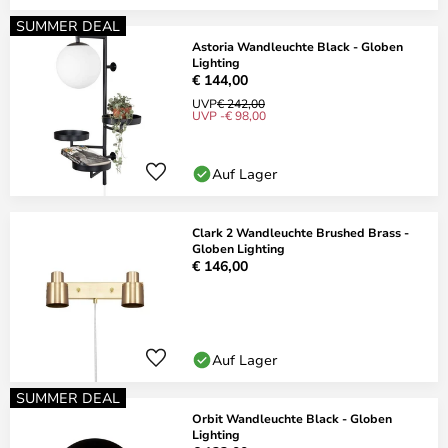
SUMMER DEAL
Astoria Wandleuchte Black - Globen
Lighting
€ 144,00
UVP
€ 242,00
UVP -€ 98,00
Auf Lager
Clark 2 Wandleuchte Brushed Brass -
Globen Lighting
€ 146,00
Auf Lager
SUMMER DEAL
Orbit Wandleuchte Black - Globen
Lighting