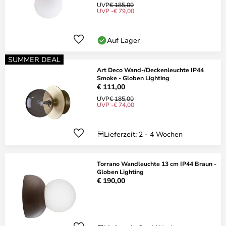
UVP
€ 185,00
UVP -€ 79,00
Auf Lager
SUMMER DEAL
Art Deco Wand-/Deckenleuchte IP44
Smoke - Globen Lighting
€ 111,00
UVP
€ 185,00
UVP -€ 74,00
Lieferzeit: 2 - 4 Wochen
Torrano Wandleuchte 13 cm IP44 Braun -
Globen Lighting
€ 190,00