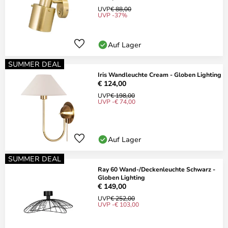
UVP
€ 88,00
UVP -37%
Auf Lager
SUMMER DEAL
Iris Wandleuchte Cream - Globen Lighting
€ 124,00
UVP
€ 198,00
UVP -€ 74,00
Auf Lager
SUMMER DEAL
Ray 60 Wand-/Deckenleuchte Schwarz -
Globen Lighting
€ 149,00
UVP
€ 252,00
UVP -€ 103,00