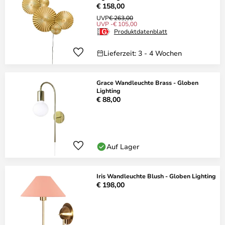
€ 158,00
UVP
€ 263,00
UVP -€ 105,00
Produktdatenblatt
Lieferzeit: 3 - 4 Wochen
Grace Wandleuchte Brass - Globen
Lighting
€ 88,00
Auf Lager
Iris Wandleuchte Blush - Globen Lighting
€ 198,00