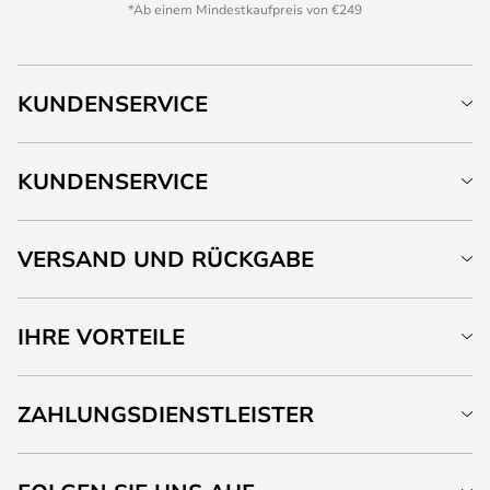
*Ab einem Mindestkaufpreis von €249
KUNDENSERVICE
KUNDENSERVICE
VERSAND UND RÜCKGABE
IHRE VORTEILE
ZAHLUNGSDIENSTLEISTER