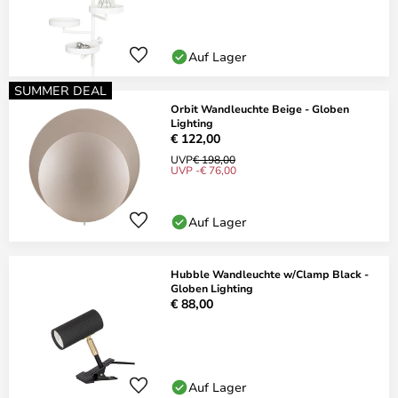
Auf Lager
SUMMER DEAL
Orbit Wandleuchte Beige - Globen
Lighting
€ 122,00
UVP
€ 198,00
UVP -€ 76,00
Auf Lager
Hubble Wandleuchte w/Clamp Black -
Globen Lighting
€ 88,00
Auf Lager