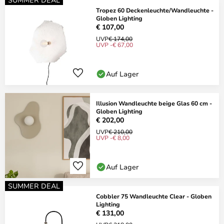
Tropez 60 Deckenleuchte/Wandleuchte -
Globen Lighting
€ 107,00
UVP
€ 174,00
UVP -€ 67,00
Auf Lager
Illusion Wandleuchte beige Glas 60 cm -
Globen Lighting
€ 202,00
UVP
€ 210,00
UVP -€ 8,00
Auf Lager
SUMMER DEAL
Cobbler 75 Wandleuchte Clear - Globen
Lighting
€ 131,00