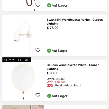
Auf Lager
Swan Mini Wandleuchte White - Globen
Lighting
€ 75,00
Auf Lager
SUMMER DEAL
Balloon Wandleuchte White - Globen
Lighting
€ 90,00
UVP
€ 143,00
UVP -€ 53,00
Produktdatenblatt
Auf Lager