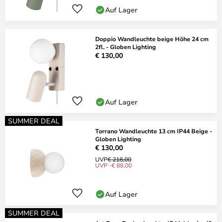
Auf Lager
Doppio Wandleuchte beige Höhe 24 cm
2fl. - Globen Lighting
€ 130,00
Auf Lager
SUMMER DEAL
Torrano Wandleuchte 13 cm IP44 Beige -
Globen Lighting
€ 130,00
UVP
€ 218,00
UVP -€ 88,00
Auf Lager
SUMMER DEAL