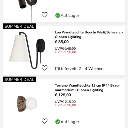
Auf Lager
SUMMER DEAL
Lou Wandleuchte Bouclé Weiß/Schwarz -
Globen Lighting
€ 85,00
UVP
€ 143,00
UVP -€ 58,00
Lieferzeit: 2 - 4 Wochen
SUMMER DEAL
Torrano Wandleuchte 13 cm IP44 Braun
marmoriert - Globen Lighting
€ 128,00
UVP
€ 218,00
UVP -€ 90,00
Auf Lager